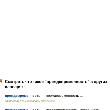
Смотреть что такое "преждевременность" в других
словарях:
преждевременность
— преждевременность …
Орфографический словарь-справочник
преждевременность
— несвоевременность, досрочность,