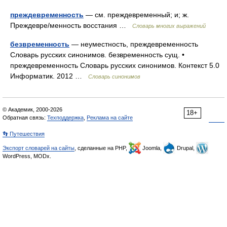
преждевременность
— см. преждевременный; и; ж.
Преждевре/менность восстания …
Словарь многих выражений
безвременность
— неуместность, преждевременность
Словарь русских синонимов. безвременность сущ. •
преждевременность Словарь русских синонимов. Контекст 5.0
Информатик. 2012 …
Словарь синонимов
© Академик, 2000-2026
18+
Обратная связь:
Техподдержка
,
Реклама на сайте
👣 Путешествия
Экспорт словарей на сайты
, сделанные на PHP,
Joomla,
Drupal,
WordPress, MODx.