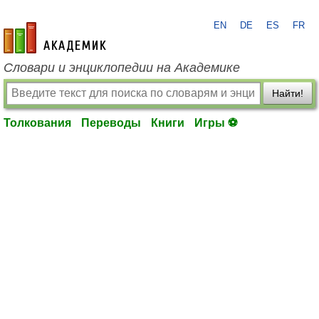
EN
DE
ES
FR
academic.ru
Словари и энциклопедии на Академике
Найти!
Толкования
Переводы
Книги
Игры ⚽