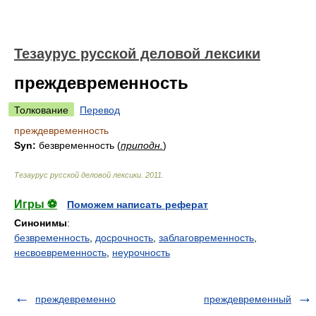
Тезаурус русской деловой лексики
преждевременность
Толкование
Перевод
преждевременность
Syn:
безвременность (
приподн.
)
Тезаурус русской деловой лексики
.
2011
.
Игры ⚽
Поможем написать реферат
Синонимы
:
безвременность
,
досрочность
,
заблаговременность
,
несвоевременность
,
неурочность
преждевременно
преждевременный