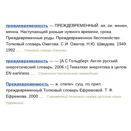
преждевременность
— ПРЕЖДЕВРЕМЕННЫЙ, ая, ое; менен,
менна. Наступающий раньше нужного времени, срока.
Преждевременные роды. Преждевременное беспокойство.
Толковый словарь Ожегова. С.И. Ожегов, Н.Ю. Шведова. 1949
1992 …
Толковый словарь Ожегова
преждевременность
— — [А.С.Гольдберг. Англо русский
энергетический словарь. 2006 г.] Тематики энергетика в целом
EN earliness …
Справочник технического переводчика
Преждевременность
— ж. отвлеч. сущ. по прил.
преждевременный Толковый словарь Ефремовой. Т. Ф.
Ефремова. 2000 …
Современный толковый словарь русского языка
Ефремовой